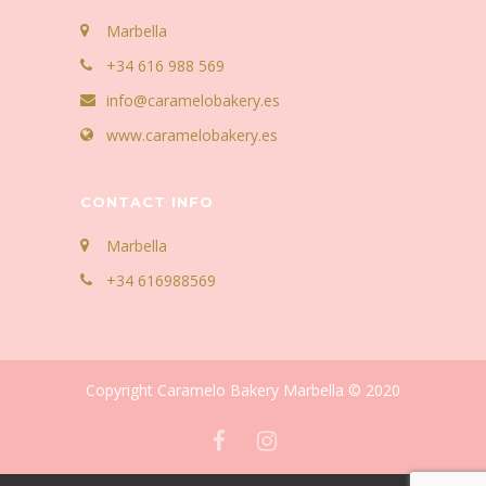
Marbella
+34 616 988 569
info@caramelobakery.es
www.caramelobakery.es
CONTACT INFO
Marbella
+34 616988569
Copyright Caramelo Bakery Marbella © 2020