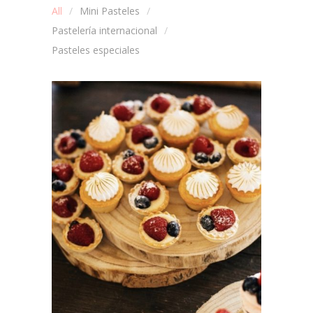
All
Mini Pasteles
Pastelería internacional
Pasteles especiales