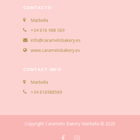
CONTACTO
Marbella
+34 616 988 569
info@caramelobakery.es
www.caramelobakery.es
CONTACT INFO
Marbella
+34 616988569
Copyright Caramelo Bakery Marbella © 2020